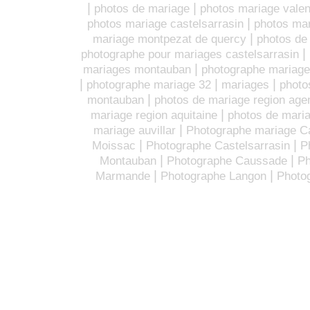
|
|
photos de mariage
photos mariage vale
|
photos mariage castelsarrasin
photos ma
|
mariage montpezat de quercy
photos de
|
photographe pour mariages castelsarrasin
|
mariages montauban
photographe mariage
|
|
|
photographe mariage 32
mariages
photo
|
montauban
photos de mariage region age
|
mariage region aquitaine
photos de maria
|
mariage auvillar
Photographe mariage 
|
|
Moissac
Photographe Castelsarrasin
P
|
|
Montauban
Photographe Caussade
Ph
|
|
Marmande
Photographe Langon
Photo