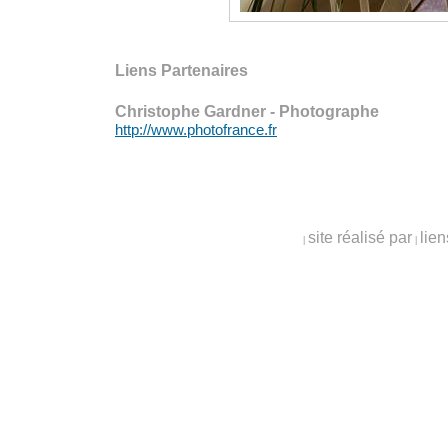
Liens Partenaires
Christophe Gardner - Photographe
http://www.photofrance.fr
site réalisé par
lien
|
|